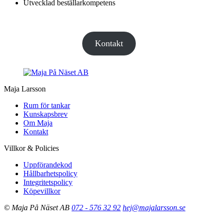
Utvecklad beställarkompetens
Kontakt
Maja Larsson
Rum för tankar
Kunskapsbrev
Om Maja
Kontakt
Villkor & Policies
Uppförandekod
Hållbarhetspolicy
Integritetspolicy
Köpevillkor
© Maja På Näset AB
072 - 576 32 92
hej@majalarsson.se