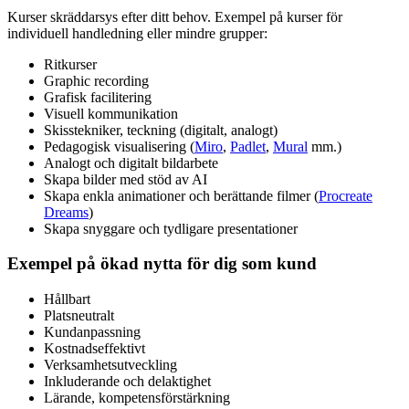
Kurser skräddarsys efter ditt behov. Exempel på kurser för
individuell handledning eller mindre grupper:
Ritkurser
Graphic recording
Grafisk facilitering
Visuell kommunikation
Skisstekniker, teckning (digitalt, analogt)
Pedagogisk visualisering (
Miro
,
Padlet
,
Mural
mm.)
Analogt och digitalt bildarbete
Skapa bilder med stöd av AI
Skapa enkla animationer och berättande filmer (
Procreate
Dream
s
)
Skapa snyggare och tydligare presentationer
Exempel på ökad nytta för dig som kund
Hållbart
Platsneutralt
Kundanpassning
Kostnadseffektivt
Verksamhetsutveckling
Inkluderande och delaktighet
Lärande, kompetensförstärkning