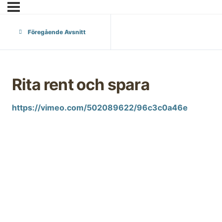
Föregående Avsnitt
Rita rent och spara
https://vimeo.com/502089622/96c3c0a46e