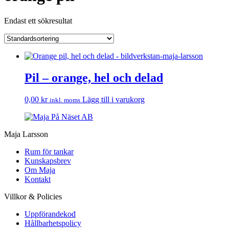
Endast ett sökresultat
Pil – orange, hel och delad
0,00
kr
Lägg till i varukorg
inkl. moms
Maja Larsson
Rum för tankar
Kunskapsbrev
Om Maja
Kontakt
Villkor & Policies
Uppförandekod
Hållbarhetspolicy