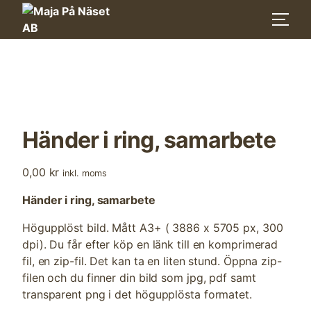
Skip
to
content
Händer i ring, samarbete
0,00
kr
inkl. moms
Händer i ring, samarbete
Högupplöst bild. Mått A3+ ( 3886 x 5705 px, 300
dpi). Du får efter köp en länk till en komprimerad
fil, en zip-fil. Det kan ta en liten stund. Öppna zip-
filen och du finner din bild som jpg, pdf samt
transparent png i det högupplösta formatet.