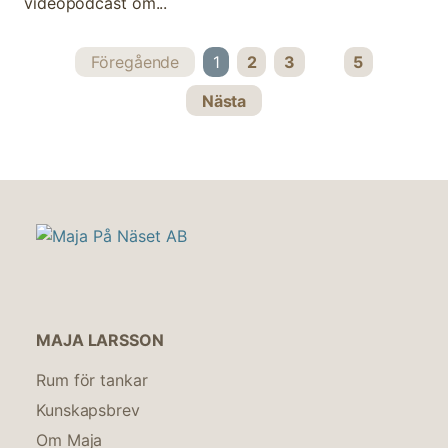
videopodcast om...
Föregående
1
2
3
5
Nästa
MAJA LARSSON
Rum för tankar
Kunskapsbrev
Om Maja