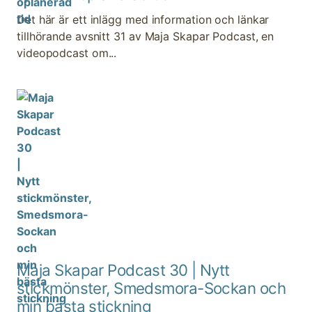
Det här är ett inlägg med information och länkar
tillhörande avsnitt 31 av Maja Skapar Podcast, en
videopodcast om...
Maja Skapar Podcast 30 | Nytt
stickmönster, Smedsmora-Sockan och
min bästa stickning