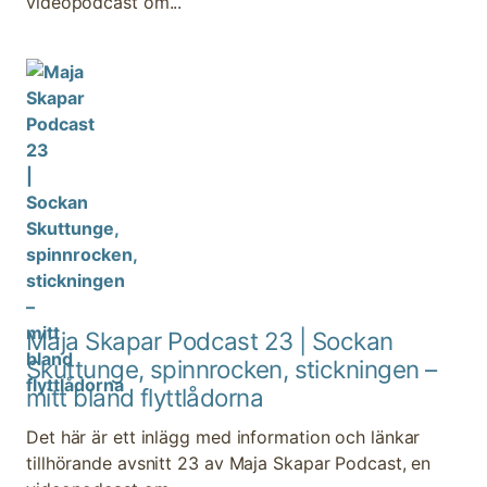
videopodcast om...
Maja Skapar Podcast 23 | Sockan
Skuttunge, spinnrocken, stickningen –
mitt bland flyttlådorna
Det här är ett inlägg med information och länkar
tillhörande avsnitt 23 av Maja Skapar Podcast, en