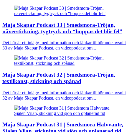
Maja Skapar Podcast 33 | Smedsmora-Tröjan,
näverstickning, tygtryck och “hoppas det blir fel”
Det här är ett inlägg med information och länkar tillhörande avsnitt
33 av Maja Skapar Podcast, en videopodcast om...
Maja Skapar Podcast 32 | Smedsmora-Tröjan,
textilkonst, stickning och spånad
Det här är ett inlägg med information och länkar tillhörande avsnitt
32 av Maja Skapar Podcast, en videopodcast om...
Maja Skapar Podcast 31 | Smedsmora Halvvante,
Sjalen Vilan, stickning vid sjön och oplanerad tid