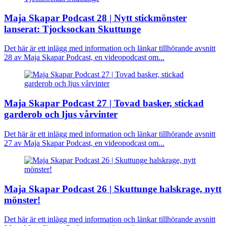
Maja Skapar Podcast 28 | Nytt stickmönster
lanserat: Tjocksockan Skuttunge
Det här är ett inlägg med information och länkar tillhörande avsnitt
28 av Maja Skapar Podcast, en videopodcast om...
Maja Skapar Podcast 27 | Tovad basker, stickad
garderob och ljus vårvinter
Det här är ett inlägg med information och länkar tillhörande avsnitt
27 av Maja Skapar Podcast, en videopodcast om...
Maja Skapar Podcast 26 | Skuttunge halskrage, nytt
mönster!
Det här är ett inlägg med information och länkar tillhörande avsnitt