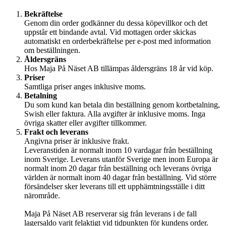
Bekräftelse
Genom din order godkänner du dessa köpevillkor och det
uppstår ett bindande avtal. Vid mottagen order skickas
automatiskt en orderbekräftelse per e-post med information
om beställningen.
Åldersgräns
Hos Maja På Näset AB tillämpas åldersgräns 18 år vid köp.
Priser
Samtliga priser anges inklusive moms.
Betalning
Du som kund kan betala din beställning genom kortbetalning,
Swish eller faktura. Alla avgifter är inklusive moms. Inga
övriga skatter eller avgifter tillkommer.
Frakt och leverans
Angivna priser är inklusive frakt.
Leveranstiden är normalt inom 10 vardagar från beställning
inom Sverige. Leverans utanför Sverige men inom Europa är
normalt inom 20 dagar från beställning och leverans övriga
världen är normalt inom 40 dagar från beställning. Vid större
försändelser sker leverans till ett upphämtningsställe i ditt
närområde.
Maja På Näset AB reserverar sig från leverans i de fall
lagersaldo varit felaktigt vid tidpunkten för kundens order.