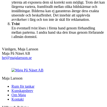
yttersta att exponera dem så korrekt som möjligt. Trots det kan
färgerna variera, framförallt mellan olika bildskärmar och
inställningar. Bilderna kan ej garanteras återge dess exakta
utseende och beskaffenhet. Det innebär att upplevda
avvikelser i färg och ton inte är skäl för reklamation.
Tvist
En eventuell tvist löses i första hand genom förhandling
mellan parterna. I andra hand ska den lösas genom förfarande
i allmän domstol.
Vänligen, Maja Larsson
Maja På Näset AB
hej@majalarsson.se
Maja Larsson
Rum för tankar
Kunskapsbrev
Om Maja
Kontakt