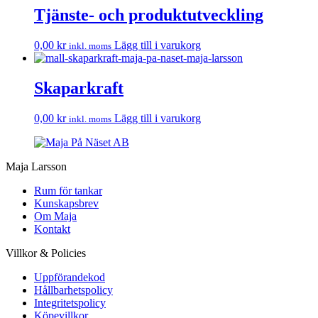
Tjänste- och produktutveckling
0,00
kr
Lägg till i varukorg
inkl. moms
Skaparkraft
0,00
kr
Lägg till i varukorg
inkl. moms
Maja Larsson
Rum för tankar
Kunskapsbrev
Om Maja
Kontakt
Villkor & Policies
Uppförandekod
Hållbarhetspolicy
Integritetspolicy
Köpevillkor