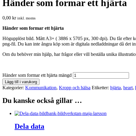
Händer som formar ett hjärta
0,00
kr
inkl. moms
Händer som formar ett hjärta
Högupplöst bild. Mått A3+ ( 3886 x 5705 px, 300 dpi). Du får efter köp
png-fil. Du kan inte ångra köp som är digitala nedladdningar då det in
Om du behöver min hjälp, har frågor eller vill beställa unika illustrati
Händer som formar ett hjärta mängd
Lägg till i varukorg
Kategorier:
Kommunikation
,
Kropp och hälsa
Etiketter:
hjärta
,
heart
,
Du kanske också gillar …
Dela data