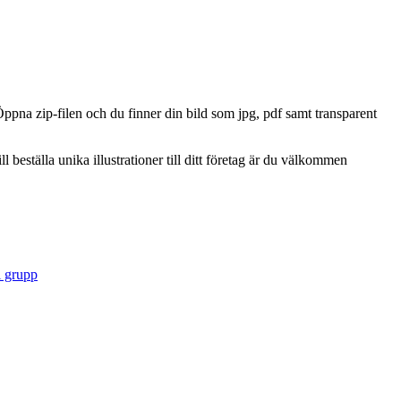
Öppna zip-filen och du finner din bild som jpg, pdf samt transparent
 beställa unika illustrationer till ditt företag är du välkommen
i grupp