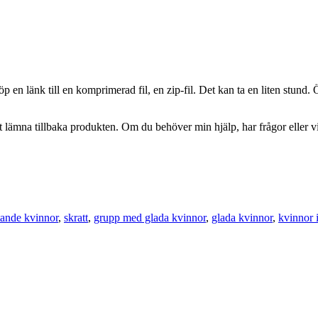
 en länk till en komprimerad fil, en zip-fil. Det kan ta en liten stund. 
 lämna tillbaka produkten. Om du behöver min hjälp, har frågor eller vill
tande kvinnor
,
skratt
,
grupp med glada kvinnor
,
glada kvinnor
,
kvinnor 