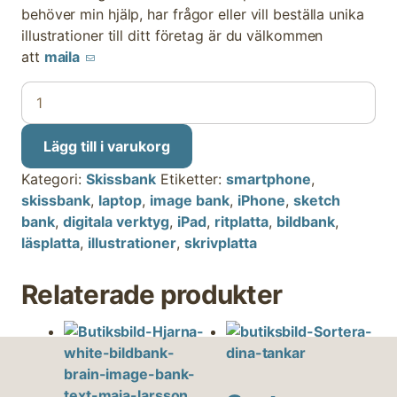
behöver min hjälp, har frågor eller vill beställa unika
illustrationer till ditt företag är du välkommen
att
maila
Smartphone,
iPhone
mängd
Lägg till i varukorg
Kategori:
Skissbank
Etiketter:
smartphone
,
skissbank
,
laptop
,
image bank
,
iPhone
,
sketch
bank
,
digitala verktyg
,
iPad
,
ritplatta
,
bildbank
,
läsplatta
,
illustrationer
,
skrivplatta
Relaterade produkter