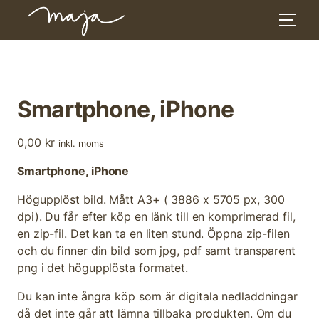
Skip
to
content
Smartphone, iPhone
0,00
kr
inkl. moms
Smartphone, iPhone
Högupplöst bild. Mått A3+ ( 3886 x 5705 px, 300
dpi). Du får efter köp en länk till en komprimerad fil,
en zip-fil. Det kan ta en liten stund. Öppna zip-filen
och du finner din bild som jpg, pdf samt transparent
png i det högupplösta formatet.
Du kan inte ångra köp som är digitala nedladdningar
då det inte går att lämna tillbaka produkten. Om du