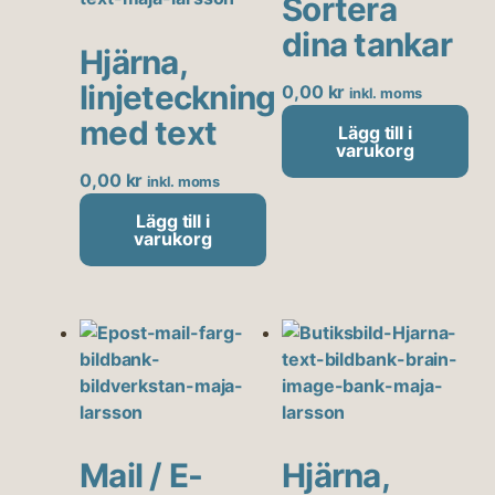
Sortera
dina tankar
Hjärna,
linjeteckning
0,00
kr
inkl. moms
med text
Lägg till i
varukorg
0,00
kr
inkl. moms
Lägg till i
varukorg
Mail / E-
Hjärna,