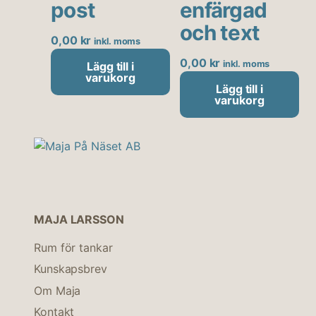
post
enfärgad
och text
0,00
kr
inkl. moms
0,00
kr
inkl. moms
Lägg till i
varukorg
Lägg till i
varukorg
MAJA LARSSON
Rum för tankar
Kunskapsbrev
Om Maja
Kontakt