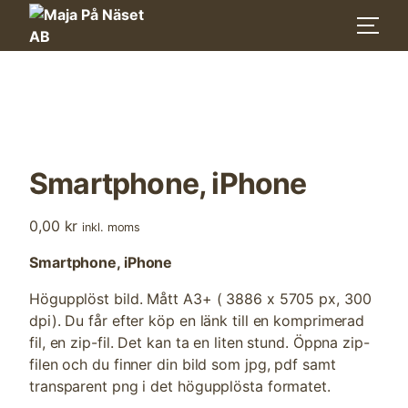
Skip
to
content
Smartphone, iPhone
0,00
kr
inkl. moms
Smartphone, iPhone
Högupplöst bild. Mått A3+ ( 3886 x 5705 px, 300
dpi). Du får efter köp en länk till en komprimerad
fil, en zip-fil. Det kan ta en liten stund. Öppna zip-
filen och du finner din bild som jpg, pdf samt
transparent png i det högupplösta formatet.