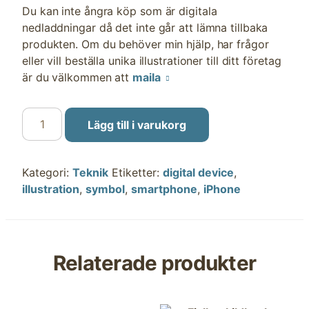
Du kan inte ångra köp som är digitala
nedladdningar då det inte går att lämna tillbaka
produkten. Om du behöver min hjälp, har frågor
eller vill beställa unika illustrationer till ditt företag
är du välkommen att
maila
Smartphone,
Lägg till i varukorg
iPhone
mängd
Kategori:
Teknik
Etiketter:
digital device
,
illustration
,
symbol
,
smartphone
,
iPhone
Relaterade produkter