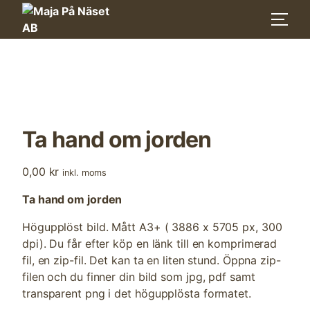
Skip
to
content
Ta hand om jorden
0,00
kr
inkl. moms
Ta hand om jorden
Högupplöst bild. Mått A3+ ( 3886 x 5705 px, 300
dpi). Du får efter köp en länk till en komprimerad
fil, en zip-fil. Det kan ta en liten stund. Öppna zip-
filen och du finner din bild som jpg, pdf samt
transparent png i det högupplösta formatet.