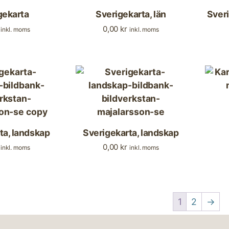
gekarta
Sverigekarta, län
Sveri
0,00
kr
inkl. moms
inkl. moms
ta, landskap
Sverigekarta, landskap
0,00
kr
inkl. moms
inkl. moms
1
2
→