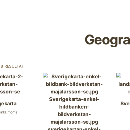
Geogra
 18 RESULTAT
gekarta
Sve
inkl. moms