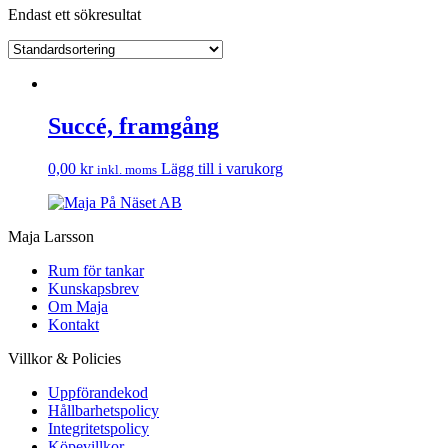
Endast ett sökresultat
Succé, framgång
0,00
kr
Lägg till i varukorg
inkl. moms
Maja Larsson
Rum för tankar
Kunskapsbrev
Om Maja
Kontakt
Villkor & Policies
Uppförandekod
Hållbarhetspolicy
Integritetspolicy
Köpevillkor