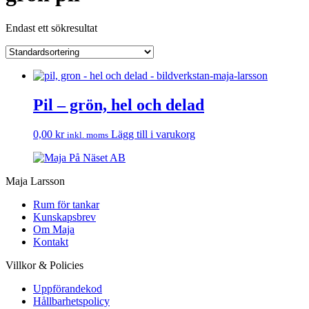
Endast ett sökresultat
Pil – grön, hel och delad
0,00
kr
Lägg till i varukorg
inkl. moms
Maja Larsson
Rum för tankar
Kunskapsbrev
Om Maja
Kontakt
Villkor & Policies
Uppförandekod
Hållbarhetspolicy