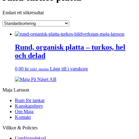
Endast ett sökresultat
Rund, organisk platta – turkos, hel
och delad
0,00
kr
Lägg till i varukorg
inkl. moms
Maja Larsson
Rum för tankar
Kunskapsbrev
Om Maja
Kontakt
Villkor & Policies
Uppförandekod