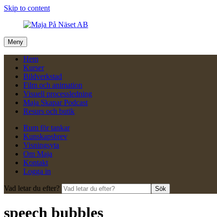
Skip to content
Meny
Hem
Kurser
Bildverkstad
Film och animation
Visuell processledning
Maja Skapar Podcast
Resurs och butik
Rum för tankar
Kunskapsbrev
Visningsyta
Om Maja
Kontakt
Logga in
Vad letar du efter?
Sök
speech bubbles