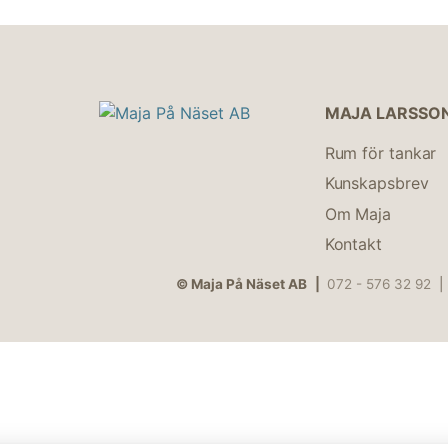
MAJA LARSSO
Rum för tankar
Kunskapsbrev
Om Maja
Kontakt
© Maja På Näset AB
072 - 576 32 92