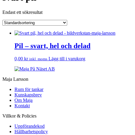
Endast ett sökresultat
Pil – svart, hel och delad
0,00
kr
Lägg till i varukorg
inkl. moms
Maja Larsson
Rum för tankar
Kunskapsbrev
Om Maja
Kontakt
Villkor & Policies
Uppförandekod
Hållbarhetspolicy