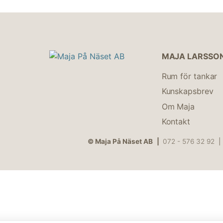
MAJA LARSSO
Rum för tankar
Kunskapsbrev
Om Maja
Kontakt
© Maja På Näset AB
072 - 576 32 92