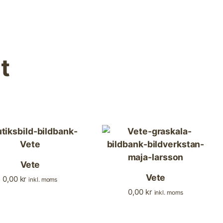
t
Vete
Vete
0,00
kr
inkl. moms
0,00
kr
inkl. moms