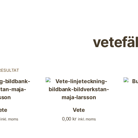
vetefäl
RESULTAT
ete
Vete
0,00
kr
inkl. moms
inkl. moms