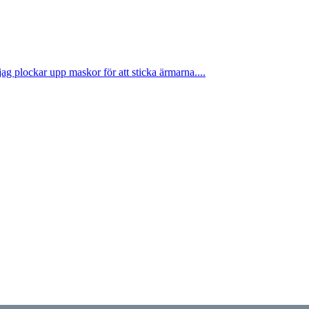
jag plockar upp maskor för att sticka ärmarna....