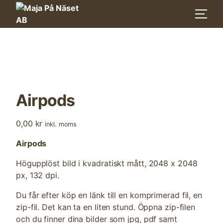
Skip
to
content
Airpods
0,00
kr
inkl. moms
Airpods
Högupplöst bild i kvadratiskt mått, 2048 x 2048
px, 132 dpi.
Du får efter köp en länk till en komprimerad fil, en
zip-fil. Det kan ta en liten stund. Öppna zip-filen
och du finner dina bilder som jpg, pdf samt