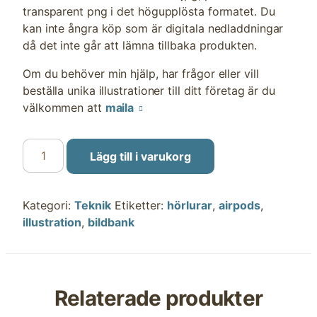
transparent png i det högupplösta formatet. Du
kan inte ångra köp som är digitala nedladdningar
då det inte går att lämna tillbaka produkten.
Om du behöver min hjälp, har frågor eller vill
beställa unika illustrationer till ditt företag är du
välkommen att
maila
Airpods
Lägg till i varukorg
mängd
Kategori:
Teknik
Etiketter:
hörlurar
,
airpods
,
illustration
,
bildbank
Relaterade produkter