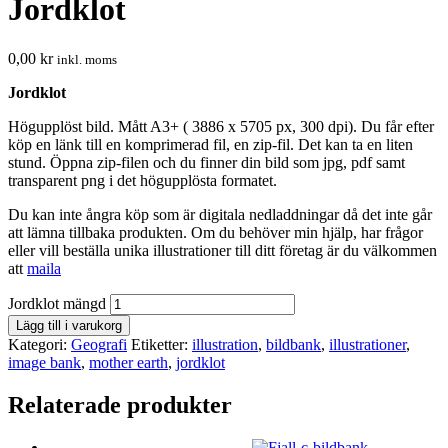
Jordklot
0,00
kr
inkl. moms
Jordklot
Högupplöst bild. Mått A3+ ( 3886 x 5705 px, 300 dpi). Du får efter
köp en länk till en komprimerad fil, en zip-fil. Det kan ta en liten
stund. Öppna zip-filen och du finner din bild som jpg, pdf samt
transparent png i det högupplösta formatet.
Du kan inte ångra köp som är digitala nedladdningar då det inte går
att lämna tillbaka produkten. Om du behöver min hjälp, har frågor
eller vill beställa unika illustrationer till ditt företag är du välkommen
att
maila
Jordklot mängd
Lägg till i varukorg
Kategori:
Geografi
Etiketter:
illustration
,
bildbank
,
illustrationer
,
image bank
,
mother earth
,
jordklot
Relaterade produkter