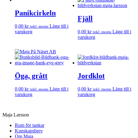
Panikcirkeln
Fjäll
0,00
kr
Lägg till i
inkl. moms
varukorg
0,00
kr
Lägg till i
inkl. moms
varukorg
Öga, grått
Jordklot
0,00
kr
Lägg till i
0,00
kr
Lägg till i
inkl. moms
inkl. moms
varukorg
varukorg
Maja Larsson
Rum för tankar
Kunskapsbrev
Om Maja