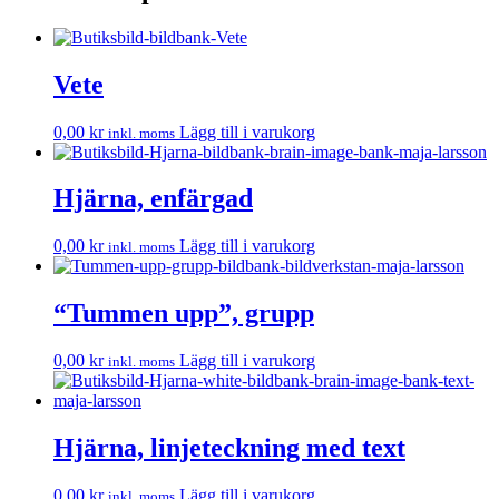
Vete
0,00
kr
Lägg till i varukorg
inkl. moms
Hjärna, enfärgad
0,00
kr
Lägg till i varukorg
inkl. moms
“Tummen upp”, grupp
0,00
kr
Lägg till i varukorg
inkl. moms
Hjärna, linjeteckning med text
0,00
kr
Lägg till i varukorg
inkl. moms