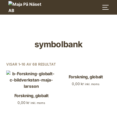
Skip
to
content
symbolbank
VISAR 1–16 AV 68 RESULTAT
Forskning, globalt
0,00
kr
inkl. moms
Forskning, globalt
0,00
kr
inkl. moms