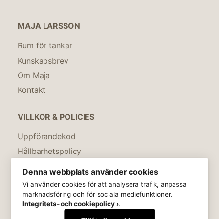
MAJA LARSSON
Rum för tankar
Kunskapsbrev
Om Maja
Kontakt
VILLKOR & POLICIES
Uppförandekod
Hållbarhetspolicy
Integritetspolicy
Denna webbplats använder cookies
Köpevillkor
Vi använder cookies för att analysera trafik, anpassa
marknadsföring och för sociala mediefunktioner.
© Maja På Näset AB
Integritets- och cookiepolicy ›
.
072 - 576 32 92