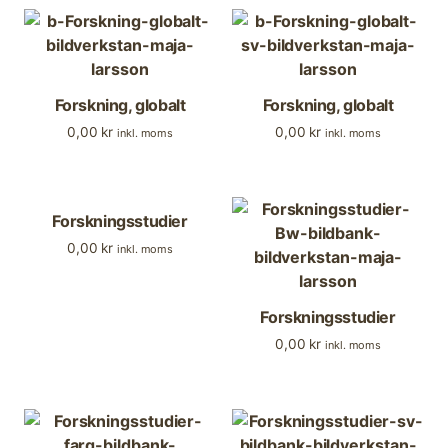
Forskning, globalt
Forskning, globalt
0,00
kr
0,00
kr
inkl. moms
inkl. moms
Forskningsstudier
0,00
kr
inkl. moms
Forskningsstudier
0,00
kr
inkl. moms