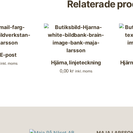
Relaterade pro
 E-post
Hjärna, linjeteckning
Hjärn
inkl. moms
0,00
kr
inkl. moms
MAJA LARSSO