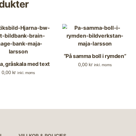
dukter
“På samma boll i rymden”
a, gråskala med text
0,00
kr
inkl. moms
0,00
kr
inkl. moms
N
VILLKOR & POLICIES