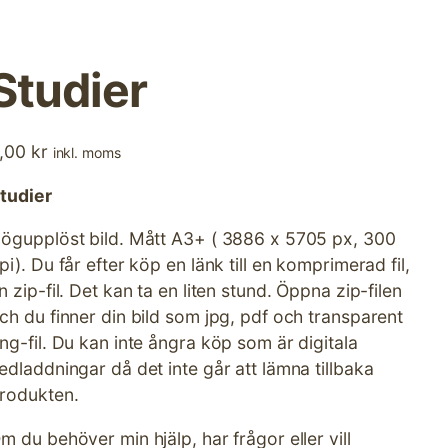
Studier
,00
kr
inkl. moms
tudier
ögupplöst bild. Mått A3+ ( 3886 x 5705 px, 300
pi). Du får efter köp en länk till en komprimerad fil,
n zip-fil. Det kan ta en liten stund. Öppna zip-filen
ch du finner din bild som jpg, pdf och transparent
ng-fil. Du kan inte ångra köp som är digitala
edladdningar då det inte går att lämna tillbaka
rodukten.
m du behöver min hjälp, har frågor eller vill