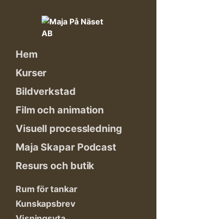
Skip
to
content
Hem
Kurser
Bildverkstad
Film och animation
Visuell processledning
Maja Skapar Podcast
Resurs och butik
Rum för tankar
Kunskapsbrev
Visningsyta