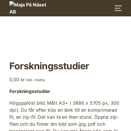
Skip
to
content
Forskningsstudier
0,00
kr
inkl. moms
Forskningsstudier
Högupplöst bild. Mått A3+ ( 3886 x 5705 px, 300
dpi). Du får efter köp en länk till en komprimerad
fil, en zip-fil. Det kan ta en liten stund. Öppna zip-
filen och du finner din bild som jpg, pdf och