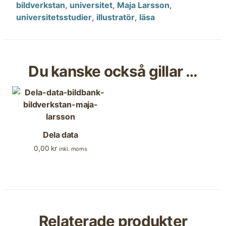
bildverkstan
,
universitet
,
Maja Larsson
,
universitetsstudier
,
illustratör
,
läsa
Du kanske också gillar …
Dela data
0,00
kr
inkl. moms
Relaterade produkter