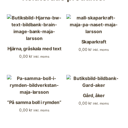
Skaparkraft
Hjärna, gråskala med text
0,00
kr
inkl. moms
0,00
kr
inkl. moms
Gård, åker
“På samma boll i rymden”
0,00
kr
inkl. moms
0,00
kr
inkl. moms