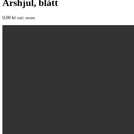
Årshjul, blått
0,00
kr
inkl. moms