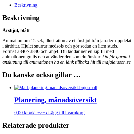
Beskrivning
Beskrivning
Årshjul, blått
Animation om 15 sek, illustration av ett årshjul från jan-dec uppdelat
i tårtbitar. Hjulet snurrar medsols och gör sedan en liten studs.
Format 3840 × 3840 och .mp4. Du laddar ner en zip-fil med
animationen gratis och använder den som du önskar.
Du får gärna i
anslutning till animationen ha en länk tillbaka hit till majalarsson.se
Du kanske också gillar …
Planering, månadsöversikt
0,00
kr
Lägg till i varukorg
inkl. moms
Relaterade produkter