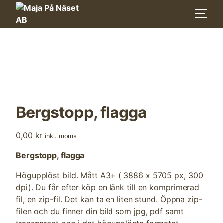
Skip
to
content
Bergstopp, flagga
0,00
kr
inkl. moms
Bergstopp, flagga
Högupplöst bild. Mått A3+ ( 3886 x 5705 px, 300
dpi). Du får efter köp en länk till en komprimerad
fil, en zip-fil. Det kan ta en liten stund. Öppna zip-
filen och du finner din bild som jpg, pdf samt