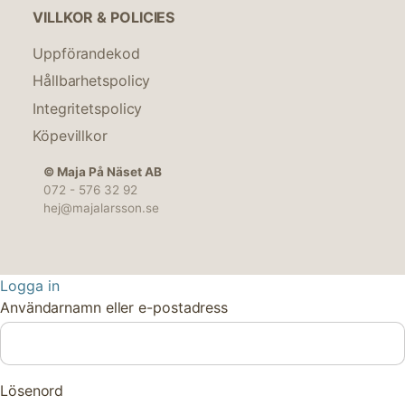
VILLKOR & POLICIES
Uppförandekod
Hållbarhetspolicy
Integritetspolicy
Köpevillkor
© Maja På Näset AB
072 - 576 32 92
hej@majalarsson.se
Logga in
Användarnamn eller e-postadress
Lösenord