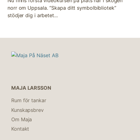
Nu finns första videokursen på plats här i skogen
norr om Uppsala. “Skapa ditt symbolbibliotek”
stödjer dig i arbetet...
MAJA LARSSON
Rum för tankar
Kunskapsbrev
Om Maja
Kontakt